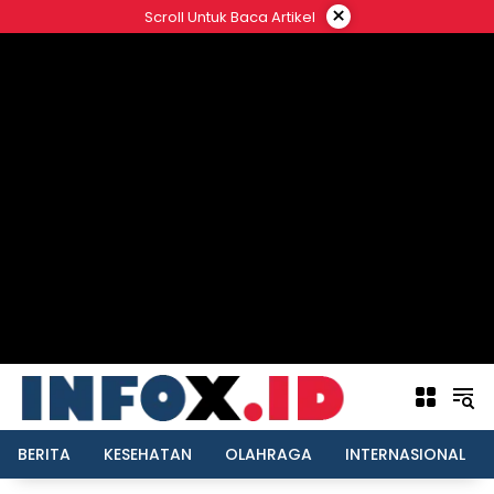
Langsung
×
Scroll Untuk Baca Artikel
ke
konten
BERITA
KESEHATAN
OLAHRAGA
INTERNASIONAL