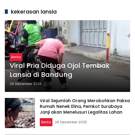
kekerasan lansia
Berita
Viral Pria Diduga Ojol Tembak
Lansia di Bandung
26 Desember 2025
Viral Sejumlah Orang Merobohkan Paksa
Rumah Nenek Elina, Pemkot Surabaya
Janji akan Menelusuri Legalitas Lahan
Berita
26 Desember 2025