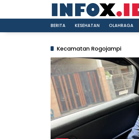
Langsung
ke
konten
BERITA
KESEHATAN
OLAHRAGA
Kecamatan Rogojampi