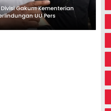
 Divisi Gakum Kementerian
erlindungan UU Pers