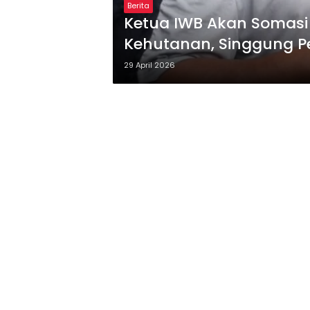
Berita
Ketua IWB Akan Somasi
Kehutanan, Singgung P
29 April 2026