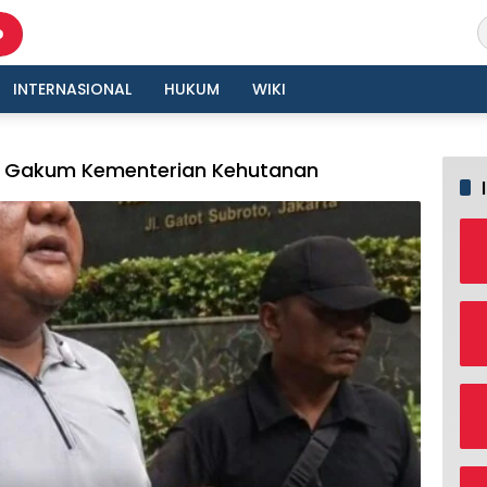
INTERNASIONAL
HUKUM
WIKI
si Gakum Kementerian Kehutanan