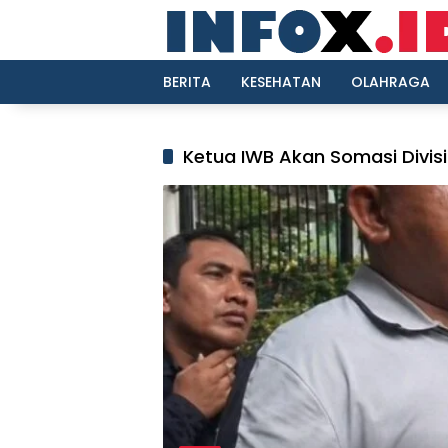
Langsung
ke
konten
BERITA
KESEHATAN
OLAHRAGA
Ketua IWB Akan Somasi Divi