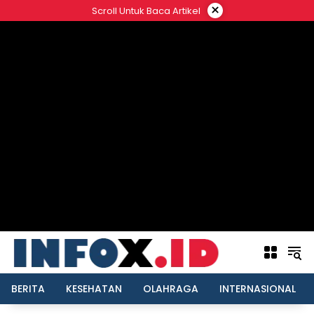
Langsung
×
Scroll Untuk Baca Artikel
ke
konten
BERITA
KESEHATAN
OLAHRAGA
INTERNASIONAL