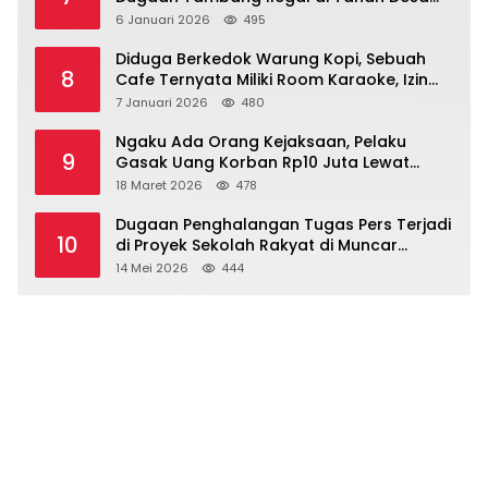
Dasri Menguat
6 Januari 2026
495
Diduga Berkedok Warung Kopi, Sebuah
8
Cafe Ternyata Miliki Room Karaoke, Izin
Dipertanyakan!!!.
7 Januari 2026
480
Ngaku Ada Orang Kejaksaan, Pelaku
9
Gasak Uang Korban Rp10 Juta Lewat
Modus Tender Mobil
18 Maret 2026
478
Dugaan Penghalangan Tugas Pers Terjadi
10
di Proyek Sekolah Rakyat di Muncar
Banyuwangi
14 Mei 2026
444