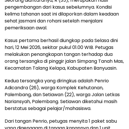
Seorang diantaranya, R (35), merupakan hasil
pengembangan dari kasus sebelumnya. Kondisi
kelima tahanan saat ini dilaporkan dalam keadaan
sehat jasmani dan rohani setelah menjalani
pemeriksaan awal.
Kasus pertama berhasil diungkap pada Selasa dini
hari, 12 Mei 2026, sekitar pukul 01.00 WIB. Petugas
melakukan penangkapan tangan terhadap dua
orang tersangka di pinggir jalan Simpang Tanah Mas,
Kecamatan Talang Kelapa, Kabupaten Banyuasin.
Kedua tersangka yang diringkus adalah Penrio
Adicandra (26), warga Komplek Kehutanan,
Palembang, dan Setiawan (22), warga Jalan Letkas
Nariansyah, Palembang. Setiawan diketahui masih
berstatus sebagai pelajar/mahasiswa.
Dari tangan Penrio, petugas menyita 1 paket sabu
yang digenggam di tangan kanannya dan 1 unit