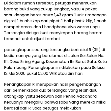
Di dalam rumah tersebut, petugas menemukan
barang bukti yang cukup lengkap, yaitu 4 paket
sabu dengan berat bruto 1,43 gram, 1 unit timbangan
digital, 1 buah skop dari pipet, 1 ball plastik klip, 1 buah
dompet emas, dan 1 handphone Vivo warna ungu.
Tersangka diduga kuat menyimpan barang haram
tersebut untuk dijual kembali.
penangkapan seorang tersangka berinisial R (35) di
kediamannya yang beralamat di Jalan Sei Selan No.
111, Desa Siring Agung, Kecamatan Ilir Barat Satu, Kota
Palembang. Penangkapan ini dilakukan pada Selasa,
12 Mei 2026 pukul 02.00 WIB atau dini hari.
Penangkapan R merupakan hasil pengembangan
dari pemeriksaan dua tersangka yang lebih dulu
ditangkap, yaitu Setiawan dan Penrio Adicandra.
Keduanya mengakui bahwa sabu yang mereka miliki
berasal dari R. Saat petugas melakukan