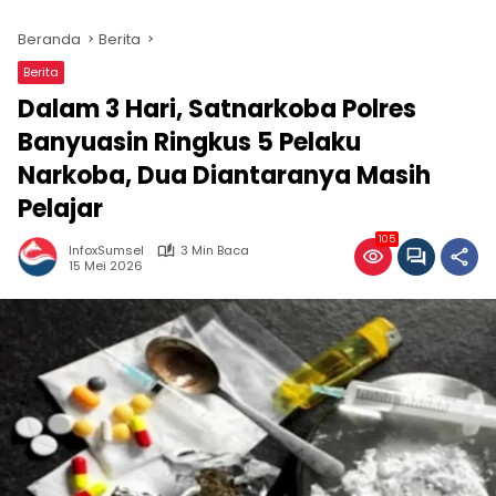
Beranda
Berita
Berita
Dalam 3 Hari, Satnarkoba Polres
Banyuasin Ringkus 5 Pelaku
Narkoba, Dua Diantaranya Masih
Pelajar
105
InfoxSumsel
3 Min Baca
15 Mei 2026