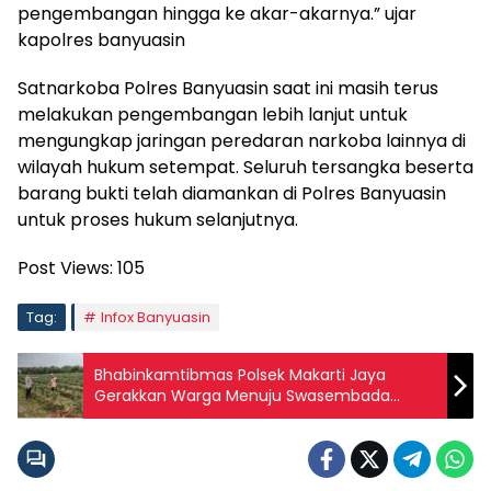
pengembangan hingga ke akar-akarnya.” ujar
kapolres banyuasin
Satnarkoba Polres Banyuasin saat ini masih terus
melakukan pengembangan lebih lanjut untuk
mengungkap jaringan peredaran narkoba lainnya di
wilayah hukum setempat. Seluruh tersangka beserta
barang bukti telah diamankan di Polres Banyuasin
untuk proses hukum selanjutnya.
Post Views:
105
Tag:
Infox Banyuasin
Bhabinkamtibmas Polsek Makarti Jaya
Gerakkan Warga Menuju Swasembada
Pangan, Tanam Cabai di Lahan 70 Meter