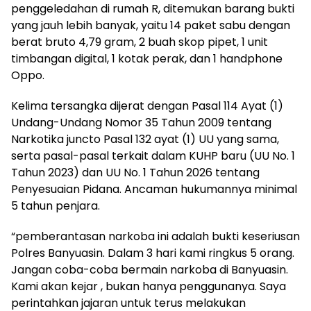
penggeledahan di rumah R, ditemukan barang bukti
yang jauh lebih banyak, yaitu 14 paket sabu dengan
berat bruto 4,79 gram, 2 buah skop pipet, 1 unit
timbangan digital, 1 kotak perak, dan 1 handphone
Oppo.
Kelima tersangka dijerat dengan Pasal 114 Ayat (1)
Undang-Undang Nomor 35 Tahun 2009 tentang
Narkotika juncto Pasal 132 ayat (1) UU yang sama,
serta pasal-pasal terkait dalam KUHP baru (UU No. 1
Tahun 2023) dan UU No. 1 Tahun 2026 tentang
Penyesuaian Pidana. Ancaman hukumannya minimal
5 tahun penjara.
“pemberantasan narkoba ini adalah bukti keseriusan
Polres Banyuasin. Dalam 3 hari kami ringkus 5 orang.
Jangan coba-coba bermain narkoba di Banyuasin.
Kami akan kejar , bukan hanya penggunanya. Saya
perintahkan jajaran untuk terus melakukan