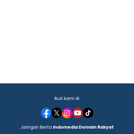
Ikuti kami di:
Jaringan Berita
Indomedia Domain Rakyat