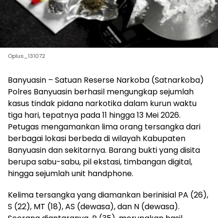
Oplus_131072
Banyuasin – Satuan Reserse Narkoba (Satnarkoba)
Polres Banyuasin berhasil mengungkap sejumlah
kasus tindak pidana narkotika dalam kurun waktu
tiga hari, tepatnya pada 11 hingga 13 Mei 2026.
Petugas mengamankan lima orang tersangka dari
berbagai lokasi berbeda di wilayah Kabupaten
Banyuasin dan sekitarnya. Barang bukti yang disita
berupa sabu-sabu, pil ekstasi, timbangan digital,
hingga sejumlah unit handphone.
Kelima tersangka yang diamankan berinisial PA (26),
S (22), MT (18), AS (dewasa), dan N (dewasa).