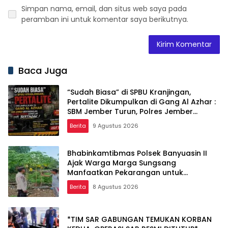
Simpan nama, email, dan situs web saya pada
peramban ini untuk komentar saya berikutnya.
Baca Juga
“Sudah Biasa” di SPBU Kranjingan,
Pertalite Dikumpulkan di Gang Al Azhar :
SBM Jember Turun, Polres Jember
Segera Menindak lanjuti !
Berita
9 Agustus 2026
Bhabinkamtibmas Polsek Banyuasin II
Ajak Warga Marga Sungsang
Manfaatkan Pekarangan untuk
Ketahanan Pangan
Berita
8 Agustus 2026
*TIM SAR GABUNGAN TEMUKAN KORBAN