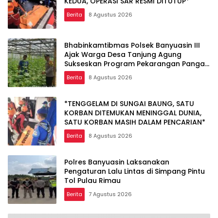
KEDUA, OPERASI SAR RESMI DITUTUP*
Berita
8 Agustus 2026
Bhabinkamtibmas Polsek Banyuasin III
Ajak Warga Desa Tanjung Agung
Sukseskan Program Pekarangan Pangan
Bergizi
Berita
8 Agustus 2026
*TENGGELAM DI SUNGAI BAUNG, SATU
KORBAN DITEMUKAN MENINGGAL DUNIA,
SATU KORBAN MASIH DALAM PENCARIAN*
Berita
8 Agustus 2026
Polres Banyuasin Laksanakan
Pengaturan Lalu Lintas di Simpang Pintu
Tol Pulau Rimau
Berita
7 Agustus 2026