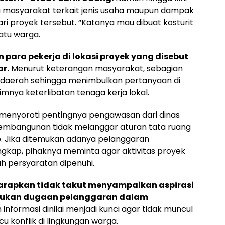
 masyarakat terkait jenis usaha maupun dampak
ri proyek tersebut. “Katanya mau dibuat kosturit
atu warga.
para pekerja di lokasi proyek yang disebut
ar.
Menurut keterangan masyarakat, sebagian
r daerah sehingga menimbulkan pertanyaan di
mnya keterlibatan tenaga kerja lokal.
menyoroti pentingnya pengawasan dari dinas
pembangunan tidak melanggar aturan tata ruang
. Jika ditemukan adanya pelanggaran
engkap, pihaknya meminta agar aktivitas proyek
h persyaratan dipenuhi.
arapkan tidak takut menyampaikan aspirasi
ukan dugaan pelanggaran dalam
nformasi dinilai menjadi kunci agar tidak muncul
u konflik di lingkungan warga.