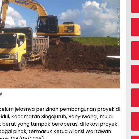
i
elum jelasnya perizinan pembangunan proyek di
idul, Kecamatan Singojuruh, Banyuwangi, mulai
at berat yang tampak beroperasi di lokasi proyek
bagai pihak, termasuk Ketua Aliansi Wartawan
amis (28/05/2026).