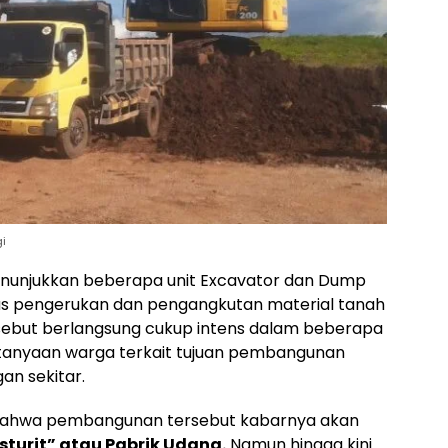
i
enunjukkan beberapa unit Excavator dan Dump
tas pengerukan dan pengangkutan material tanah
 disebut berlangsung cukup intens dalam beberapa
tanyaan warga terkait tujuan pembangunan
an sekitar.
 bahwa pembangunan tersebut kabarnya akan
sturit” atau Pabrik Udang.
Namun hingga kini