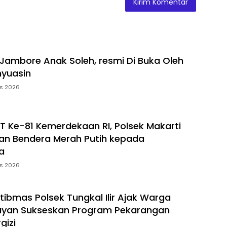
Jambore Anak Soleh, resmi Di Buka Oleh
yuasin
us 2026
 Ke-81 Kemerdekaan RI, Polsek Makarti
an Bendera Merah Putih kepada
a
us 2026
ibmas Polsek Tungkal Ilir Ajak Warga
ayan Sukseskan Program Pekarangan
gizi