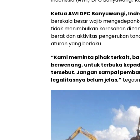
Ketua AWI DPC Banyuwangi, Indr
berskala besar wajib mengedepankan
tidak menimbulkan keresahan di te
berat dan aktivitas pengerukan tana
aturan yang berlaku.
“Kami meminta pihak terkait, b
berwenang, untuk terbuka kepad
tersebut. Jangan sampai pemban
legalitasnya belum jelas,”
tegasn