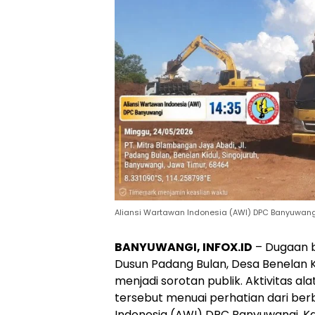
Aliansi Wartawan Indonesia (AWI) DPC Banyuwang
BANYUWANGI, INFOX.ID
– Dugaan b
Dusun Padang Bulan, Desa Benelan K
menjadi sorotan publik. Aktivitas al
tersebut menuai perhatian dari ber
Indonesia (AWI) DPC Banyuwangi, K