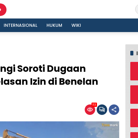
INTERNASIONAL
HUKUM
WIKI
gi Soroti Dugaan
lasan Izin di Benelan
113