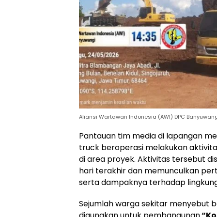
Aliansi Wartawan Indonesia (AWI) DPC Banyuwang
Pantauan tim media di lapangan m
truck beroperasi melakukan aktivi
di area proyek. Aktivitas tersebut
hari terakhir dan memunculkan per
serta dampaknya terhadap lingkung
Sejumlah warga sekitar menyebut
digunakan untuk pembangunan
“Ko