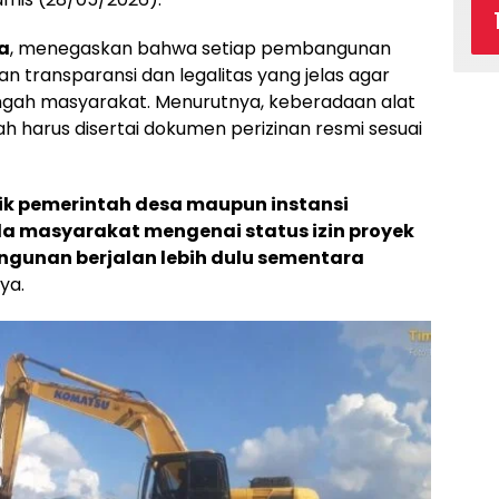
a
, menegaskan bahwa setiap pembangunan
 transparansi dan legalitas yang jelas agar
ngah masyarakat. Menurutnya, keberadaan alat
h harus disertai dokumen perizinan resmi sesuai
aik pemerintah desa maupun instansi
a masyarakat mengenai status izin proyek
gunan berjalan lebih dulu sementara
ya.