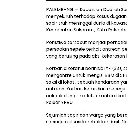
PALEMBANG — Kepolisian Daerah Su
menyeluruh terhadap kasus dugaa
sopir truk meninggal dunia di kawas
Kecamatan Sukarami, Kota Palemban
Peristiwa tersebut menjadi perhatian
persoalan sepele terkait antrean pe
yang berujung pada aksi kekerasan
Korban diketahui berinisial YF (33), 
mengantre untuk mengisi BBM di SPB
saksi di lokasi, sebuah kendaraan y
antrean. Korban kemudian menegur 
cekcok dan perkelahian antara korb
keluar SPBU.
Sejumlah sopir dan warga yang berad
sehingga situasi kembali kondusif. 