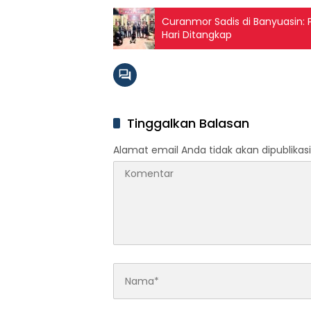
Curanmor Sadis di Banyuasin: P
Hari Ditangkap
Tinggalkan Balasan
Alamat email Anda tidak akan dipublikasi