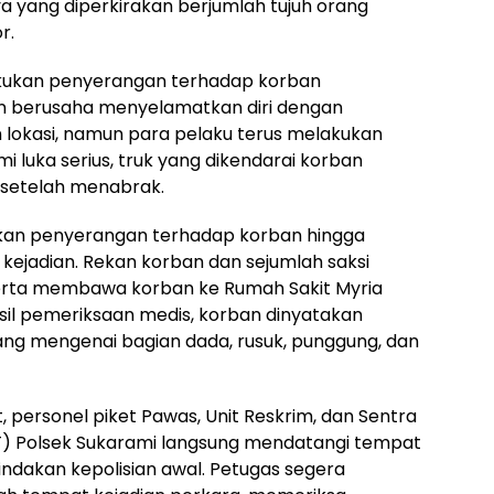
a yang diperkirakan berjumlah tujuh orang
r.
kukan penyerangan terhadap korban
n berusaha menyelamatkan diri dengan
lokasi, namun para pelaku terus melakukan
 luka serius, truk yang dikendarai korban
 setelah menabrak.
ukan penyerangan terhadap korban hingga
si kejadian. Rekan korban dan sejumlah saksi
rta membawa korban ke Rumah Sakit Myria
il pemeriksaan medis, korban dinyatakan
yang mengenai bagian dada, rusuk, punggung, dan
 personel piket Pawas, Unit Reskrim, dan Sentra
T) Polsek Sukarami langsung mendatangi tempat
indakan kepolisian awal. Petugas segera