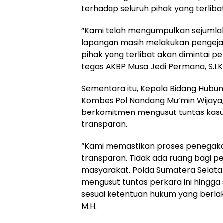
terhadap seluruh pihak yang terliba
“Kami telah mengumpulkan sejumlah 
lapangan masih melakukan pengejar
pihak yang terlibat akan dimintai 
tegas AKBP Musa Jedi Permana, S.I.K
Sementara itu, Kepala Bidang Hubu
Kombes Pol Nandang Mu’min Wijaya, 
berkomitmen mengusut tuntas kasus 
transparan.
“Kami memastikan proses penegakan
transparan. Tidak ada ruang bagi
masyarakat. Polda Sumatera Selat
mengusut tuntas perkara ini hingga
sesuai ketentuan hukum yang berlaku
M.H.