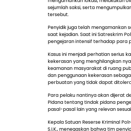
mengamankan lokasi, melakukan ol
sejumlah saksi, serta mengumpulkan
tersebut.
Penyidik juga telah mengamankan s
saat kejadian. Saat ini Satreskrim
pengejaran intensif terhadap para pe
Kasus ini menjadi perhatian serius 
kekerasan yang menghilangkan nya
keamanan masyarakat di ruang publik
dan penggunaan kekerasan sebagai
perbuatan yang tidak dapat ditoler
Para pelaku nantinya akan dijerat
Pidana tentang tindak pidana peng
pasal-pasal lain yang relevan sesu
Kepala Satuan Reserse Kriminal Po
S.I.K., menegaskan bahwa tim penyid