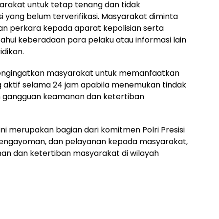
rakat untuk tetap tenang dan tidak
i yang belum terverifikasi. Masyarakat diminta
perkara kepada aparat kepolisian serta
hui keberadaan para pelaku atau informasi lain
dikan.
mengingatkan masyarakat untuk memanfaatkan
ng aktif selama 24 jam apabila menemukan tindak
pun gangguan keamanan dan ketertiban
i merupakan bagian dari komitmen Polri Presisi
pengayoman, dan pelayanan kepada masyarakat,
nan dan ketertiban masyarakat di wilayah