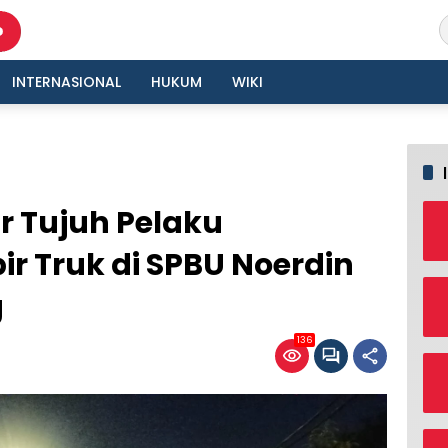
INTERNASIONAL
HUKUM
WIKI
r Tujuh Pelaku
r Truk di SPBU Noerdin
g
136