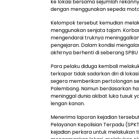
ke lokasi bersama sejumlah rekanny
dengan menggunakan sepeda moto
Kelompok tersebut kemudian mela
menggunakan senjata tajam. Korba
mengendarai truknya meninggalkan 
pengejaran. Dalam kondisi mengalami
akhirnya berhenti di seberang SPBU
Para pelaku diduga kembali melak
terkapar tidak sadarkan diri di loka
segera memberikan pertolongan se
Palembang. Namun berdasarkan has
meninggal dunia akibat luka tusuk 
lengan kanan.
Menerima laporan kejadian tersebut,
Pelayanan Kepolisian Terpadu (SPK
kejadian perkara untuk melakukan t