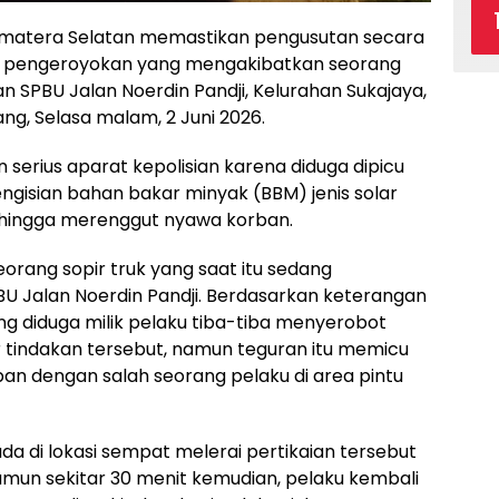
matera Selatan memastikan pengusutan secara
n pengeroyokan yang mengakibatkan seorang
an SPBU Jalan Noerdin Pandji, Kelurahan Sukajaya,
g, Selasa malam, 2 Juni 2026.
 serius aparat kepolisian karena diduga dipicu
ngisian bahan bakar minyak (BBM) jenis solar
 hingga merenggut nyawa korban.
seorang sopir truk yang saat itu sedang
U Jalan Noerdin Pandji. Berdasarkan keterangan
ang diduga milik pelaku tiba-tiba menyerobot
tindakan tersebut, namun teguran itu memicu
an dengan salah seorang pelaku di area pintu
a di lokasi sempat melerai pertikaian tersebut
Namun sekitar 30 menit kemudian, pelaku kembali