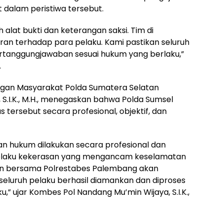
t dalam peristiwa tersebut.
alat bukti dan keterangan saksi. Tim di
an terhadap para pelaku. Kami pastikan seluruh
pertanggungjawaban sesuai hukum yang berlaku,”
.
ngan Masyarakat Polda Sumatera Selatan
S.I.K., M.H., menegaskan bahwa Polda Sumsel
tersebut secara profesional, objektif, dan
 hukum dilakukan secara profesional dan
 pelaku kekerasan yang mengancam keselamatan
an bersama Polrestabes Palembang akan
 seluruh pelaku berhasil diamankan dan diproses
,” ujar Kombes Pol Nandang Mu’min Wijaya, S.I.K.,