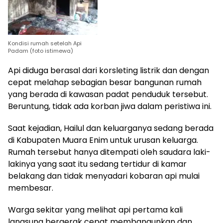
Kondisi rumah setelah Api
Padam (foto istimewa)
Api diduga berasal dari korsleting listrik dan dengan
cepat melahap sebagian besar bangunan rumah
yang berada di kawasan padat penduduk tersebut.
Beruntung, tidak ada korban jiwa dalam peristiwa ini.
Saat kejadian, Hailul dan keluarganya sedang berada
di Kabupaten Muara Enim untuk urusan keluarga.
Rumah tersebut hanya ditempati oleh saudara laki-
lakinya yang saat itu sedang tertidur di kamar
belakang dan tidak menyadari kobaran api mulai
membesar.
Warga sekitar yang melihat api pertama kali
langsung bergerak cepat membangunkan dan