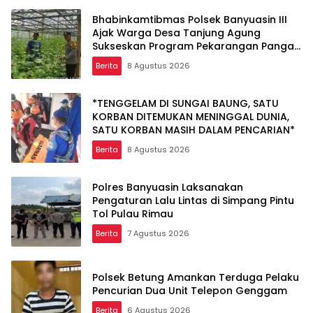
Bhabinkamtibmas Polsek Banyuasin III
Ajak Warga Desa Tanjung Agung
Sukseskan Program Pekarangan Pangan
Bergizi
Berita
8 Agustus 2026
*TENGGELAM DI SUNGAI BAUNG, SATU
KORBAN DITEMUKAN MENINGGAL DUNIA,
SATU KORBAN MASIH DALAM PENCARIAN*
Berita
8 Agustus 2026
Polres Banyuasin Laksanakan
Pengaturan Lalu Lintas di Simpang Pintu
Tol Pulau Rimau
Berita
7 Agustus 2026
Polsek Betung Amankan Terduga Pelaku
Pencurian Dua Unit Telepon Genggam
Berita
6 Agustus 2026