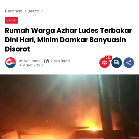
Beranda
Berita
Berita
Rumah Warga Azhar Ludes Terbakar
Dini Hari, Minim Damkar Banyuasin
Disorot
282
InfoxSumsel
2 Min Baca
4 Maret 2026