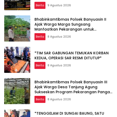
Segera Menindak lanjuti !
Berita
9 Agustus 2026
Bhabinkamtibmas Polsek Banyuasin II
Ajak Warga Marga Sungsang
Manfaatkan Pekarangan untuk
Ketahanan Pangan
Berita
8 Agustus 2026
*TIM SAR GABUNGAN TEMUKAN KORBAN
KEDUA, OPERASI SAR RESMI DITUTUP*
Berita
8 Agustus 2026
Bhabinkamtibmas Polsek Banyuasin III
Ajak Warga Desa Tanjung Agung
Sukseskan Program Pekarangan Pangan
Bergizi
Berita
8 Agustus 2026
*TENGGELAM DI SUNGAI BAUNG, SATU