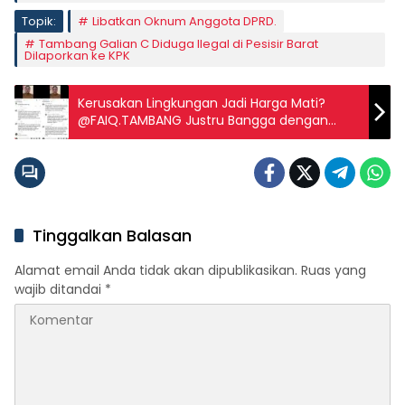
Topik:
Libatkan Oknum Anggota DPRD.
Tambang Galian C Diduga Ilegal di Pesisir Barat
Dilaporkan ke KPK
Kerusakan Lingkungan Jadi Harga Mati?
@FAIQ.TAMBANG Justru Bangga dengan
Kepemimpinan yang Diduga Sejajarkan
dengan Pengrusakan Alam.
Tinggalkan Balasan
Alamat email Anda tidak akan dipublikasikan.
Ruas yang
wajib ditandai
*