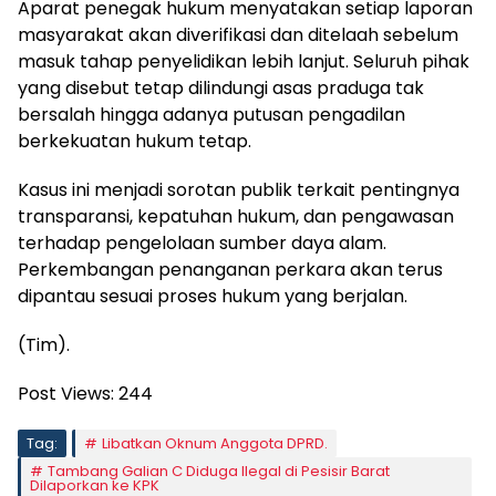
Aparat penegak hukum menyatakan setiap laporan
masyarakat akan diverifikasi dan ditelaah sebelum
masuk tahap penyelidikan lebih lanjut. Seluruh pihak
yang disebut tetap dilindungi asas praduga tak
bersalah hingga adanya putusan pengadilan
berkekuatan hukum tetap.
Kasus ini menjadi sorotan publik terkait pentingnya
transparansi, kepatuhan hukum, dan pengawasan
terhadap pengelolaan sumber daya alam.
Perkembangan penanganan perkara akan terus
dipantau sesuai proses hukum yang berjalan.
(Tim).
Post Views:
244
Tag:
Libatkan Oknum Anggota DPRD.
Tambang Galian C Diduga Ilegal di Pesisir Barat
Dilaporkan ke KPK