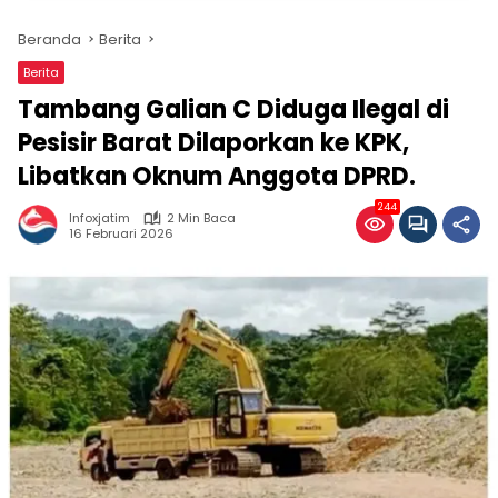
Beranda
Berita
Berita
Tambang Galian C Diduga Ilegal di
Pesisir Barat Dilaporkan ke KPK,
Libatkan Oknum Anggota DPRD.
244
Infoxjatim
2 Min Baca
16 Februari 2026