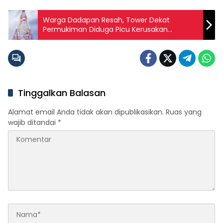
Warga Dadapan Resah, Tower Dekat
Permukiman Diduga Picu Kerusakan
Elektronik Saat Hujan Petir
Tinggalkan Balasan
Alamat email Anda tidak akan dipublikasikan.
Ruas yang
wajib ditandai
*