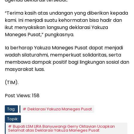
“Terima kasih atas undangan yang diberikan kepada
kami. Ini menjadi suatu kehormatan bisa hadir dan
ikut menyaksikan langsung deklarasi Yakuza
Maneges Pusat,” pungkasnya.
Ia berharap Yakuza Maneges Pusat dapat menjadi
wadah silaturahmi, memperkuat solidaritas, serta
membawa dampak positif bagi lingkungan sosial dan
masyarakat luas.
(TIM).
Post Views:
158
Tag:
Deklarasi Yakuza Maneges Pusat
Topik:
Bupati LSM LIRA Banyuwangi Gerry Oktavian Ucapkan
Selamat atas Deklarasi Yakuza Maneges Pusat