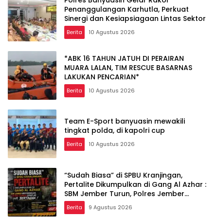
Penanggulangan Karhutla, Perkuat
Sinergi dan Kesiapsiagaan Lintas Sektor
Berita
10 Agustus 2026
*ABK 16 TAHUN JATUH DI PERAIRAN
MUARA LALAN, TIM RESCUE BASARNAS
LAKUKAN PENCARIAN*
Berita
10 Agustus 2026
Team E-Sport banyuasin mewakili
tingkat polda, di kapolri cup
Berita
10 Agustus 2026
“Sudah Biasa” di SPBU Kranjingan,
Pertalite Dikumpulkan di Gang Al Azhar :
SBM Jember Turun, Polres Jember
Segera Menindak lanjuti !
Berita
9 Agustus 2026