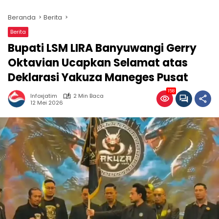
Beranda
Berita
Berita
Bupati LSM LIRA Banyuwangi Gerry
Oktavian Ucapkan Selamat atas
Deklarasi Yakuza Maneges Pusat
158
Infoxjatim
2 Min Baca
12 Mei 2026