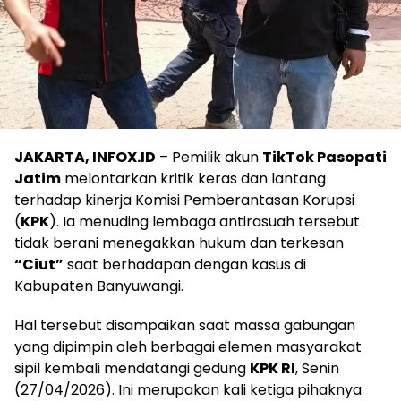
JAKARTA, INFOX.ID
– Pemilik akun
TikTok Pasopati
Jatim
melontarkan kritik keras dan lantang
terhadap kinerja Komisi Pemberantasan Korupsi
(
KPK
). Ia menuding lembaga antirasuah tersebut
tidak berani menegakkan hukum dan terkesan
“Ciut”
saat berhadapan dengan kasus di
Kabupaten Banyuwangi.
Hal tersebut disampaikan saat massa gabungan
yang dipimpin oleh berbagai elemen masyarakat
sipil kembali mendatangi gedung
KPK RI
, Senin
(27/04/2026). Ini merupakan kali ketiga pihaknya