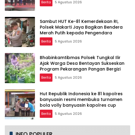
Berita
5 Agustus 2026
Sambut HUT Ke-81 Kemerdekaan RI,
Polsek Makarti Jaya Bagikan Bendera
Merah Putih kepada Pengendara
Berita
5 Agustus 2026
Bhabinkamtibmas Polsek Tungkal Ilir
Ajak Warga Desa Bentayan Sukseskan
Program Pekarangan Pangan Bergizi
Berita
5 Agustus 2026
Hut Republik Indonesia ke 81 kapolres
banyuasin resmi membuka turnamen
bola volly banyuasin kapolres cup
Berita
5 Agustus 2026
INFO POPULER