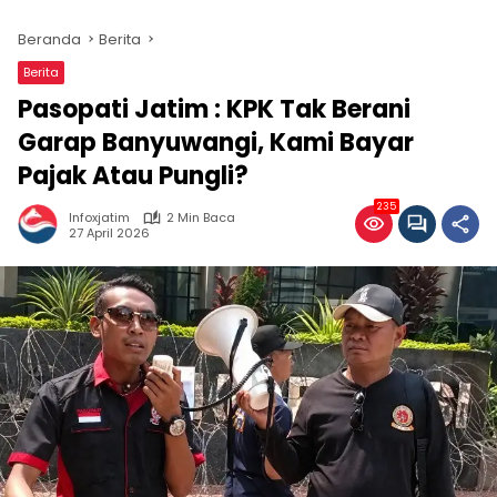
Beranda
Berita
Berita
Pasopati Jatim : KPK Tak Berani
Garap Banyuwangi, Kami Bayar
Pajak Atau Pungli?
235
Infoxjatim
2 Min Baca
27 April 2026