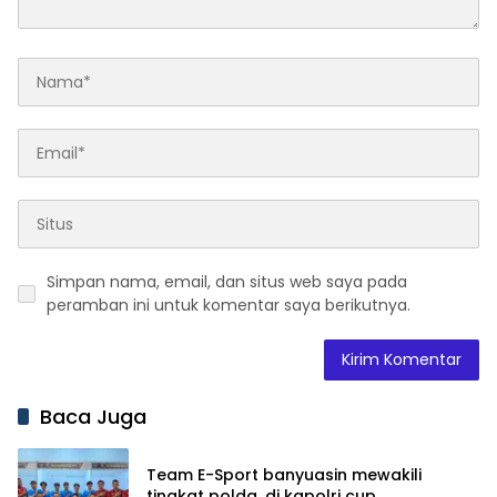
Simpan nama, email, dan situs web saya pada
peramban ini untuk komentar saya berikutnya.
Baca Juga
Team E-Sport banyuasin mewakili
tingkat polda, di kapolri cup