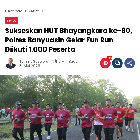
Beranda
Berita
Berita
Sukseskan HUT Bhayangkara ke-80,
Polres Banyuasin Gelar Fun Run
Diikuti 1.000 Peserta
86
Tommy Susworo
2 Min Baca
31 Mei 2026