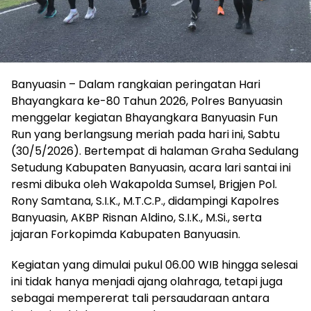
Banyuasin – Dalam rangkaian peringatan Hari
Bhayangkara ke-80 Tahun 2026, Polres Banyuasin
menggelar kegiatan Bhayangkara Banyuasin Fun
Run yang berlangsung meriah pada hari ini, Sabtu
(30/5/2026). Bertempat di halaman Graha Sedulang
Setudung Kabupaten Banyuasin, acara lari santai ini
resmi dibuka oleh Wakapolda Sumsel, Brigjen Pol.
Rony Samtana, S.I.K., M.T.C.P., didampingi Kapolres
Banyuasin, AKBP Risnan Aldino, S.I.K., M.Si., serta
jajaran Forkopimda Kabupaten Banyuasin.
Kegiatan yang dimulai pukul 06.00 WIB hingga selesai
ini tidak hanya menjadi ajang olahraga, tetapi juga
sebagai mempererat tali persaudaraan antara