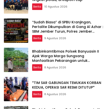
Berita
10 Agustus 2026
“Sudah Biasa” di SPBU Kranjingan,
Pertalite Dikumpulkan di Gang Al Azhar :
SBM Jember Turun, Polres Jember
Segera Menindak lanjuti !
Berita
9 Agustus 2026
Bhabinkamtibmas Polsek Banyuasin II
Ajak Warga Marga Sungsang
Manfaatkan Pekarangan untuk
Ketahanan Pangan
Berita
8 Agustus 2026
*TIM SAR GABUNGAN TEMUKAN KORBAN
KEDUA, OPERASI SAR RESMI DITUTUP*
Berita
8 Agustus 2026