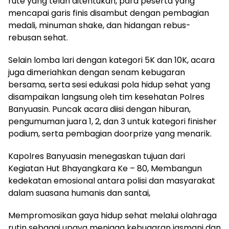
rute yang telah ditentukan, para peserta yang
mencapai garis finis disambut dengan pembagian
medali, minuman shake, dan hidangan rebus-
rebusan sehat.
Selain lomba lari dengan kategori 5K dan 10K, acara
juga dimeriahkan dengan senam kebugaran
bersama, serta sesi edukasi pola hidup sehat yang
disampaikan langsung oleh tim kesehatan Polres
Banyuasin. Puncak acara diisi dengan hiburan,
pengumuman juara 1, 2, dan 3 untuk kategori finisher
podium, serta pembagian doorprize yang menarik.
Kapolres Banyuasin menegaskan tujuan dari
Kegiatan Hut Bhayangkara Ke – 80, Membangun
kedekatan emosional antara polisi dan masyarakat
dalam suasana humanis dan santai,
Mempromosikan gaya hidup sehat melalui olahraga
rutin sebagai upaya menjaga kebugaran jasmani dan